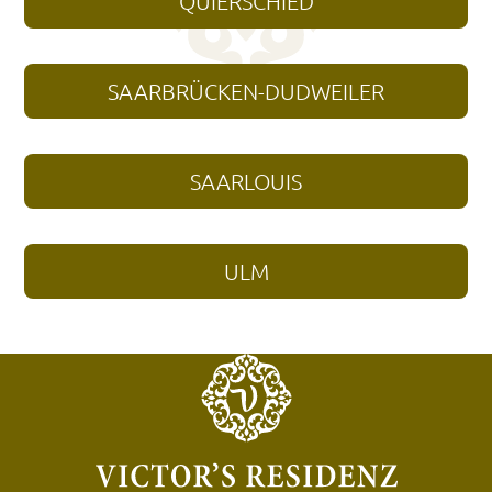
QUIERSCHIED
SAARBRÜCKEN-DUDWEILER
SAARLOUIS
ULM